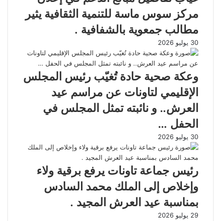
مركز سوس ماسة للتنمية الثقافية يثير
مطالب جمعوية بالشفافية .
30 يوليو 2026
وعكة صحية حادة تُغيّب رئيس المجلس
الإقليمي لتاونات عن مراسم عيد
العرش.. و نائبته تمثل المجلس في
الحفل …
30 يوليو 2026
رئيس جماعة تاونات يرفع برقية ولاء
وإخلاص إلى الملك محمد السادس
بمناسبة عيد العرش المجيد .
29 يوليو 2026