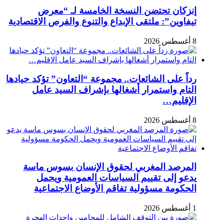
إنزكان تحتضن النسخة الخامسة لـ “معرض
تيفاوين”: ملتقى الإبداع والتنوع والفرص الاقتصادية
8 أغسطس 2026
رداً على الشائعات.. مجموعة “التعاون” تؤكد حيادها
التام واستمرار أشغالها بإشراف السيد عامل
الإقليم…
8 أغسطس 2026
المرصد المغربي لحقوق الإنسان بسوس ماسة
يدعو إلى تقييم السياسات العمومية ويحمل
الحكومة مسؤولية تفاقم الأوضاع الاجتماعية
1 أغسطس 2026