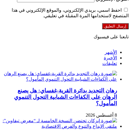
احفظ اسمي، بريدي الإلكتروني، والموقع الإلكتروني في هذا
المتصفح لاستخدامها المرة المقبلة في تعليقي.
تابعنا على فيسبوك
الأشهر
الأخيرة
تعليقات
رهان التجديد بدائرة القرية-غفساي: هل يصنع
الرهان على الكفاءات الشبابية التحول التنموي
المأمول؟
8 أغسطس 2026