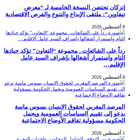
إنزكان تحتضن النسخة الخامسة لـ “معرض
تيفاوين”: ملتقى الإبداع والتنوع والفرص الاقتصادية
8 أغسطس 2026
رداً على الشائعات.. مجموعة “التعاون” تؤكد حيادها
التام واستمرار أشغالها بإشراف السيد عامل
الإقليم…
8 أغسطس 2026
المرصد المغربي لحقوق الإنسان بسوس ماسة
يدعو إلى تقييم السياسات العمومية ويحمل
الحكومة مسؤولية تفاقم الأوضاع الاجتماعية
1 أغسطس 2026