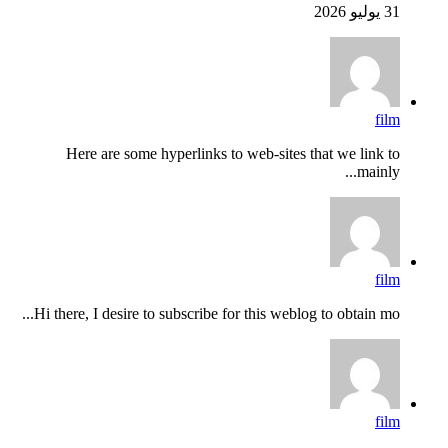
31 يوليو 2026
film
Here are some hyperlinks to web-sites that we link to
mainly...
film
Hi there, I desire to subscribe for this weblog to obtain mo...
film