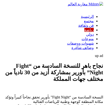
الرئيسية
مجتمع
فن وثقافة
رياضة
دولي
منوعات
شهيوات ووصفات
وضائف شاغرة
up ad
نجاح باهر للنسخة السادسة من “Fight
Night” بأورير بمشاركة أزيد من 30 نادياً من
مختلف جهات المملكة
النسخة السادسة من “Fight Night” بأورير تحقق نجاحاً كبيراً وتؤكد
مكانة المنطقة كوجهة وطنية للرياضات القتالية