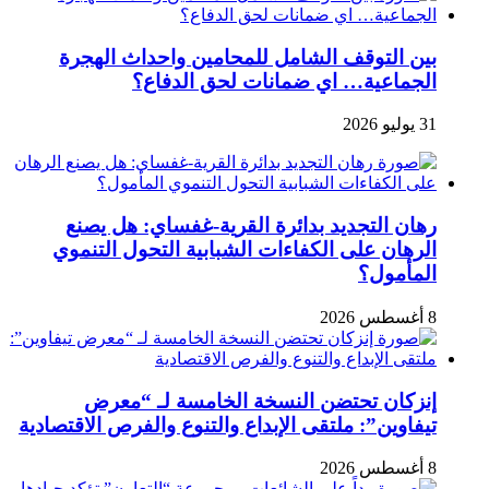
بين التوقف الشامل للمحامين واحداث الهجرة
الجماعية… اي ضمانات لحق الدفاع؟
31 يوليو 2026
رهان التجديد بدائرة القرية-غفساي: هل يصنع
الرهان على الكفاءات الشبابية التحول التنموي
المأمول؟
8 أغسطس 2026
إنزكان تحتضن النسخة الخامسة لـ “معرض
تيفاوين”: ملتقى الإبداع والتنوع والفرص الاقتصادية
8 أغسطس 2026