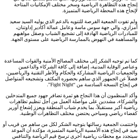
إنجاح هذه التظاهرة الرياضية وسخر مختلف الإمكانيات المتاحة
لإنجاح هذه المحطة الرياضية المتميزة.
ولم تفوت الجمعية الفرصة للتنويه بالدعم الذي يوليه السيد سعيد
أمزازي، والي جهة سوس ماسة وعامل عمالة أكادير إداوتنان،
للمبادرات الرياضية الهادفة إلى تشجيع الشباب وصقل مواهبهم
والمساهمة في النهوض بالممارسة الرياضية على مستوى الجهة.
كما تم توجيه الشكر إلى مختلف المصالح الأمنية والقوات المساعدة
وعناصر الوقاية المدنية، إضافة إلى كافة الشركاء والداعمين
والجمعيات الرياضية المشاركة والحكام والأطر التقنية والرياضيين،
فضلاً عن الجمهور الذي ساهم بحضوره المكثف وتشجيعه المتواصل
في إنجاح النسخة السادسة من “Fight Night”.
وأكد المنظمون أن هذا النجاح هو ثمرة تضافر جهود جميع المتدخلين
والشركاء، مشددين على مواصلة العمل من أجل تنظيم تظاهرات
رياضية أكبر مستقبلاً، بما يخدم شباب المنطقة ويعزز إشعاع أورير
كفضاء رياضي وسياحي يحتضن مختلف التظاهرات الوطنية.
واختتمت الجمعية رسالتها بتوجيه الشكر لكل من ساهم من قريب أو
بعيد في إنجاح هذه الأمسية الرياضية المتميزة، مؤكدة أن الموعد
سيتجدد مع محطات رياضية أخرى ترسخ قيم الرياضة والتنافس