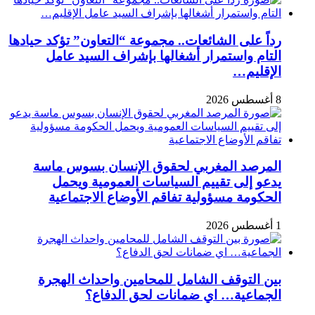
رداً على الشائعات.. مجموعة “التعاون” تؤكد حيادها
التام واستمرار أشغالها بإشراف السيد عامل
الإقليم…
8 أغسطس 2026
المرصد المغربي لحقوق الإنسان بسوس ماسة
يدعو إلى تقييم السياسات العمومية ويحمل
الحكومة مسؤولية تفاقم الأوضاع الاجتماعية
1 أغسطس 2026
بين التوقف الشامل للمحامين واحداث الهجرة
الجماعية… اي ضمانات لحق الدفاع؟