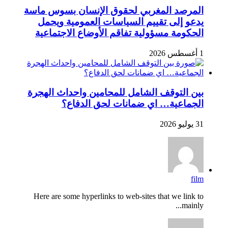
المرصد المغربي لحقوق الإنسان بسوس ماسة
يدعو إلى تقييم السياسات العمومية ويحمل
الحكومة مسؤولية تفاقم الأوضاع الاجتماعية
1 أغسطس 2026
بين التوقف الشامل للمحامين واحداث الهجرة
الجماعية… اي ضمانات لحق الدفاع؟
31 يوليو 2026
film
Here are some hyperlinks to web-sites that we link to
mainly...