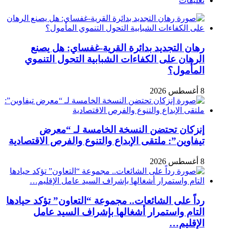
تعليقات
رهان التجديد بدائرة القرية-غفساي: هل يصنع
الرهان على الكفاءات الشبابية التحول التنموي
المأمول؟
8 أغسطس 2026
إنزكان تحتضن النسخة الخامسة لـ “معرض
تيفاوين”: ملتقى الإبداع والتنوع والفرص الاقتصادية
8 أغسطس 2026
رداً على الشائعات.. مجموعة “التعاون” تؤكد حيادها
التام واستمرار أشغالها بإشراف السيد عامل
الإقليم…