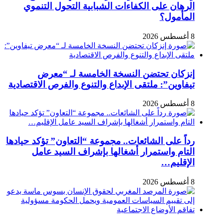
الرهان على الكفاءات الشبابية التحول التنموي
المأمول؟
8 أغسطس 2026
إنزكان تحتضن النسخة الخامسة لـ “معرض
تيفاوين”: ملتقى الإبداع والتنوع والفرص الاقتصادية
8 أغسطس 2026
رداً على الشائعات.. مجموعة “التعاون” تؤكد حيادها
التام واستمرار أشغالها بإشراف السيد عامل
الإقليم…
8 أغسطس 2026