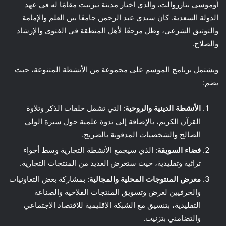
أوموسى بتازروالت، والذي اختار مدينة تيزنيت مقامًا له في عهد
الدولة السعدية. كان سيدي عبد الرحمن جامعًا بين العلم والإمامة
والتوثيق الشرعي، وظل مرجعًا لأهل المنطقة في الفتوى والإرشاد
والصلاح.
ويشتمل برنامج الموسم على مجموعة من الأنشطة المتنوعة، حيث
يضم:
الأنشطة الدينية والروحية
: التي تشمل حلقات الذكر وتلاوة
القرآن الكريم، بالإضافة إلى ندوة علمية حول سيرة الولي
الصالح والشخصيات المدفونة بالضريح.
فضاء السويقة
: الذي سيجمع الأنشطة التجارية وسط أجواء
تراثية وتقليدية، حيث ستعرض العديد من المنتجات التجارية.
معرض المنتوجات المحلية والمجالية
: بمشاركة بعض التعاونيات
والحرفيين لعرض وتسويق المنتجات الفلاحية والصناعة
التقليدية، بتنسيق مع الشبكة الإقليمية للاقتصاد الاجتماعي
والتضامني بتزنيت.