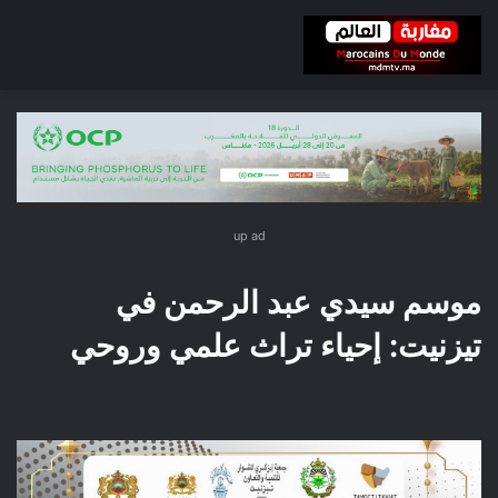
up ad
موسم سيدي عبد الرحمن في
تيزنيت: إحياء تراث علمي وروحي