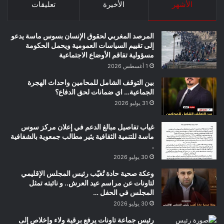
الأشهر
الأخيرة
تعليقات
المرصد المغربي لحقوق الإنسان بسوس ماسة يدعو
إلى تقييم السياسات العمومية ويحمل الحكومة
مسؤولية تفاقم الأوضاع الاجتماعية
1 أغسطس 2026
بين التوقف الشامل للمحامين واحداث الهجرة
الجماعية… اي ضمانات لحق الدفاع؟
31 يوليو 2026
غياب تفاصيل مبالغ الدعم في إعلان مركز سوس
ماسة للتنمية الثقافية يثير مطالب جمعوية بالشفافية
.
30 يوليو 2026
وعكة صحية حادة تُغيّب رئيس المجلس الإقليمي
لتاونات عن مراسم عيد العرش.. و نائبته تمثل
المجلس في الحفل …
30 يوليو 2026
رئيس جماعة تاونات يرفع برقية ولاء وإخلاص إلى