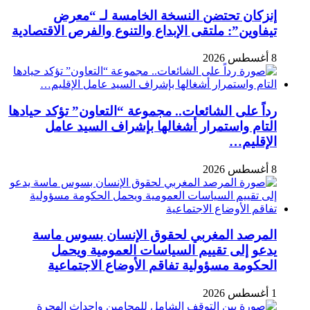
إنزكان تحتضن النسخة الخامسة لـ “معرض
تيفاوين”: ملتقى الإبداع والتنوع والفرص الاقتصادية
8 أغسطس 2026
رداً على الشائعات.. مجموعة “التعاون” تؤكد حيادها
التام واستمرار أشغالها بإشراف السيد عامل
الإقليم…
8 أغسطس 2026
المرصد المغربي لحقوق الإنسان بسوس ماسة
يدعو إلى تقييم السياسات العمومية ويحمل
الحكومة مسؤولية تفاقم الأوضاع الاجتماعية
1 أغسطس 2026