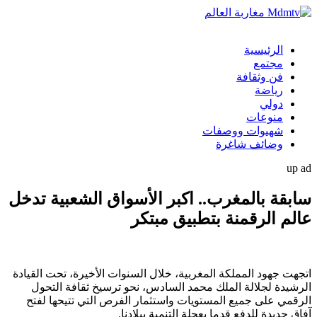
الرئيسية
مجتمع
فن وثقافة
رياضة
دولي
منوعات
شهيوات ووصفات
وضائف شاغرة
up ad
سابقة بالمغرب.. اكبر الأسواق الشعبية تدخل
عالم الرقمنة بتطبيق مبتكر
اتجهت جهود المملكة المغربية، خلال السنوات الأخيرة، تحت القيادة
الرشيدة لجلالة الملك محمد السادس، نحو ترسيخ ثقافة التحول
الرقمي على جميع المستويات واستثمار الفرص التي تتيحها لفتح
آفاق جديدة للدفع قدما بعجلة التنمية ببلادنا.