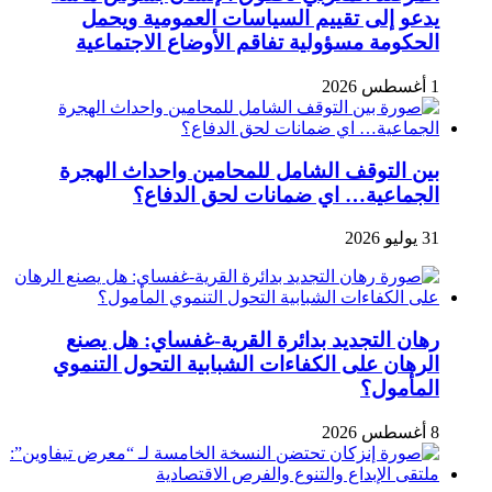
يدعو إلى تقييم السياسات العمومية ويحمل
الحكومة مسؤولية تفاقم الأوضاع الاجتماعية
1 أغسطس 2026
بين التوقف الشامل للمحامين واحداث الهجرة
الجماعية… اي ضمانات لحق الدفاع؟
31 يوليو 2026
رهان التجديد بدائرة القرية-غفساي: هل يصنع
الرهان على الكفاءات الشبابية التحول التنموي
المأمول؟
8 أغسطس 2026