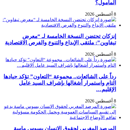
المأمول؟
8 أغسطس 2026
إنزكان تحتضن النسخة الخامسة لـ “معرض
تيفاوين”: ملتقى الإبداع والتنوع والفرص الاقتصادية
8 أغسطس 2026
رداً على الشائعات.. مجموعة “التعاون” تؤكد حيادها
التام واستمرار أشغالها بإشراف السيد عامل
الإقليم…
8 أغسطس 2026
المرصد المغربي لحقوق الإنسان بسوس ماسة