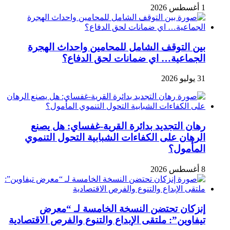
1 أغسطس 2026
بين التوقف الشامل للمحامين واحداث الهجرة
الجماعية… اي ضمانات لحق الدفاع؟
31 يوليو 2026
رهان التجديد بدائرة القرية-غفساي: هل يصنع
الرهان على الكفاءات الشبابية التحول التنموي
المأمول؟
8 أغسطس 2026
إنزكان تحتضن النسخة الخامسة لـ “معرض
تيفاوين”: ملتقى الإبداع والتنوع والفرص الاقتصادية