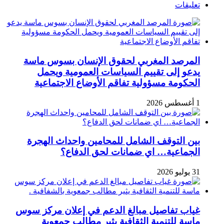
تعليقات
المرصد المغربي لحقوق الإنسان بسوس ماسة
يدعو إلى تقييم السياسات العمومية ويحمل
الحكومة مسؤولية تفاقم الأوضاع الاجتماعية
1 أغسطس 2026
بين التوقف الشامل للمحامين واحداث الهجرة
الجماعية… اي ضمانات لحق الدفاع؟
31 يوليو 2026
غياب تفاصيل مبالغ الدعم في إعلان مركز سوس
ماسة للتنمية الثقافية يثير مطالب جمعوية