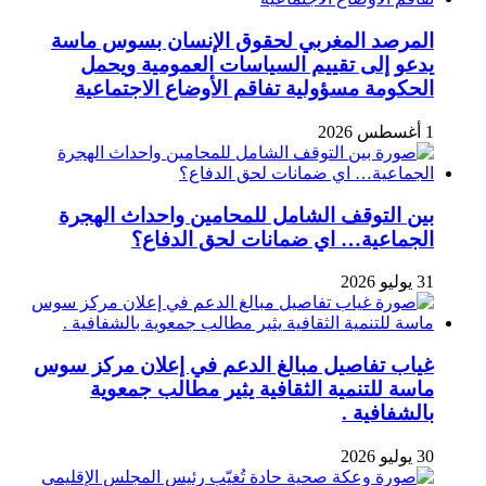
المرصد المغربي لحقوق الإنسان بسوس ماسة
يدعو إلى تقييم السياسات العمومية ويحمل
الحكومة مسؤولية تفاقم الأوضاع الاجتماعية
1 أغسطس 2026
بين التوقف الشامل للمحامين واحداث الهجرة
الجماعية… اي ضمانات لحق الدفاع؟
31 يوليو 2026
غياب تفاصيل مبالغ الدعم في إعلان مركز سوس
ماسة للتنمية الثقافية يثير مطالب جمعوية
بالشفافية .
30 يوليو 2026