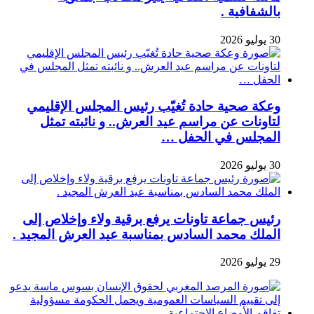
بالشفافية .
30 يوليو 2026
وعكة صحية حادة تُغيّب رئيس المجلس الإقليمي
لتاونات عن مراسم عيد العرش.. و نائبته تمثل
المجلس في الحفل …
30 يوليو 2026
رئيس جماعة تاونات يرفع برقية ولاء وإخلاص إلى
الملك محمد السادس بمناسبة عيد العرش المجيد .
29 يوليو 2026