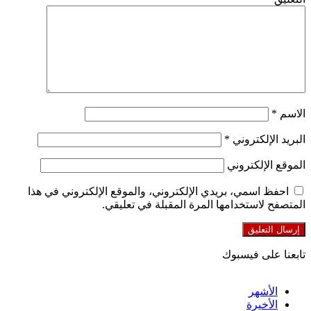
الاسم
*
البريد الإلكتروني
*
الموقع الإلكتروني
احفظ اسمي، بريدي الإلكتروني، والموقع الإلكتروني في هذا
المتصفح لاستخدامها المرة المقبلة في تعليقي.
تابعنا على فيسبوك
الأشهر
الأخيرة