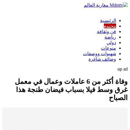
الرئيسية
مجتمع
فن وثقافة
رياضة
دولي
منوعات
شهيوات ووصفات
وضائف شاغرة
up ad
وفاة أكثر من 6 عاملات وعمال في معمل
غرق وسط فيلا بسباب فيضان طنجة هذا
الصباح