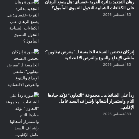
رهان التجديد بدائرة القرية-غفساي: هل يصنع الرهان
على الكفاءات الشبابية التحول التنموي المأمول؟
8 أغسطس 2026
إنزكان تحتضن النسخة الخامسة لـ “معرض تيفاوين”:
ملتقى الإبداع والتنوع والفرص الاقتصادية
8 أغسطس 2026
رداً على الشائعات.. مجموعة “التعاون” تؤكد حيادها
التام واستمرار أشغالها بإشراف السيد عامل
الإقليم…
8 أغسطس 2026