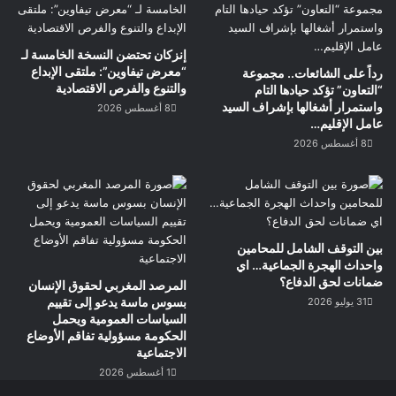
إنزكان تحتضن النسخة الخامسة لـ
“معرض تيفاوين”: ملتقى الإبداع
رداً على الشائعات.. مجموعة
والتنوع والفرص الاقتصادية
“التعاون” تؤكد حيادها التام
واستمرار أشغالها بإشراف السيد
8 أغسطس 2026
عامل الإقليم…
8 أغسطس 2026
بين التوقف الشامل للمحامين
واحداث الهجرة الجماعية… اي
ضمانات لحق الدفاع؟
المرصد المغربي لحقوق الإنسان
بسوس ماسة يدعو إلى تقييم
31 يوليو 2026
السياسات العمومية ويحمل
الحكومة مسؤولية تفاقم الأوضاع
الاجتماعية
1 أغسطس 2026