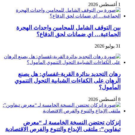
1 أغسطس 2026
بين التوقف الشامل للمحامين واحداث الهجرة
الجماعية… اي ضمانات لحق الدفاع؟
31 يوليو 2026
رهان التجديد بدائرة القرية-غفساي: هل يصنع
الرهان على الكفاءات الشبابية التحول التنموي
المأمول؟
8 أغسطس 2026
إنزكان تحتضن النسخة الخامسة لـ “معرض
تيفاوين”: ملتقى الإبداع والتنوع والفرص الاقتصادية