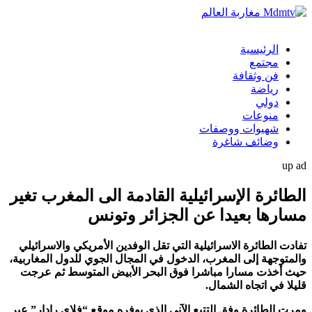
الرئيسية
مجتمع
فن وثقافة
رياضة
دولي
منوعات
شهيوات ووصفات
وضائف شاغرة
up ad
الطائرة الإسرائيلية القادمة الى المغرب تغير
مسارها بعيدا عن الجزائر وتونس
تفادت الطائرة الاسرائيلية التي تقل الوفدين الأمريكي والاسرائيلي
والمتوجهة إلى المغرب، الدخول في المجال الجوي للدول المغاربية،
حيث أخذت مسارا مباشرا فوق البحر الأبيض المتوسط ثم عرجت
قليلا في اتجاه الشمال.
ومرت الطائرة وفق التتبع الآني الذي يوفره موقع “فلاي رادار” عبر