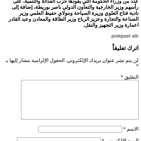
عدد من وزراء الحكومة التي يقودها حزب العدالة والتنمية، على
رأسهم وزير الخارجية والتعاون الدولي ناصر بوريطة، إضافة إلى
نادية فتاح العلوي وزيرة السياحة ومولاي حفيظ العلمي وزير
الصناعة والتجارة وعزيز الرباح وزير الطاقة والمعادن وعبد القادر
اعمارة وزير التجهيز والنقل.
postquare ads
اترك تعليقاً
لن يتم نشر عنوان بريدك الإلكتروني.
الحقول الإلزامية مشار إليها بـ
*
التعليق
*
الاسم
*
البريد الإلكتروني
*