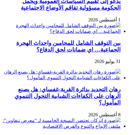
يدعو إلى تقييم السياسات العمومية ويحمل
الحكومة مسؤولية تفاقم الأوضاع الاجتماعية
1 أغسطس 2026
بين التوقف الشامل للمحامين واحداث الهجرة
الجماعية… اي ضمانات لحق الدفاع؟
31 يوليو 2026
رهان التجديد بدائرة القرية-غفساي: هل يصنع
الرهان على الكفاءات الشبابية التحول التنموي
المأمول؟
8 أغسطس 2026