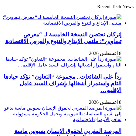
Recent Tech News
إنزكان تحتضن النسخة الخامسة لـ “معرض
تيفاوين”: ملتقى الإبداع والتنوع والفرص الاقتصادية
8 أغسطس 2026
رداً على الشائعات.. مجموعة “التعاون” تؤكد حيادها
التام واستمرار أشغالها بإشراف السيد عامل
الإقليم…
8 أغسطس 2026
المرصد المغربي لحقوق الإنسان بسوس ماسة