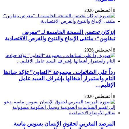
8 أغسطس 2026
إنزكان تحتضن النسخة الخامسة لـ “معرض
تيفاوين”: ملتقى الإبداع والتنوع والفرص الاقتصادية
8 أغسطس 2026
رداً على الشائعات.. مجموعة “التعاون” تؤكد حيادها
التام واستمرار أشغالها بإشراف السيد عامل
الإقليم…
8 أغسطس 2026
المرصد المغربي لحقوق الإنسان بسوس ماسة