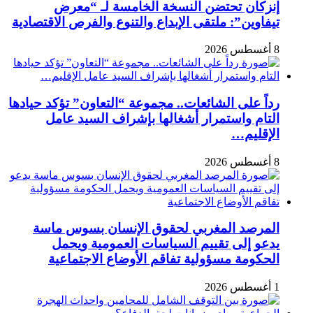
إنزكان تحتضن النسخة الخامسة لـ “معرض
تيفاوين”: ملتقى الإبداع والتنوع والفرص الاقتصادية
8 أغسطس 2026
رداً على الشائعات.. مجموعة “التعاون” تؤكد حيادها
التام واستمرار أشغالها بإشراف السيد عامل
الإقليم…
8 أغسطس 2026
المرصد المغربي لحقوق الإنسان بسوس ماسة
يدعو إلى تقييم السياسات العمومية ويحمل
الحكومة مسؤولية تفاقم الأوضاع الاجتماعية
1 أغسطس 2026