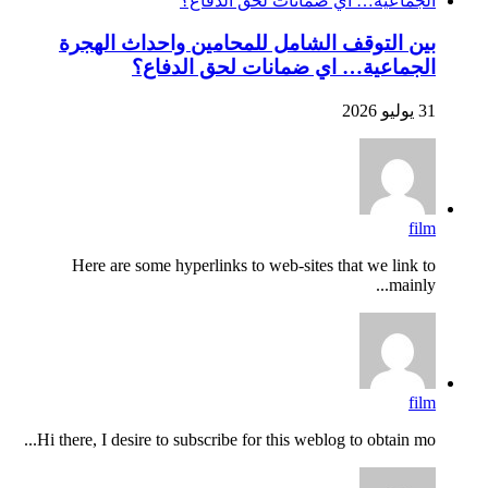
بين التوقف الشامل للمحامين واحداث الهجرة
الجماعية… اي ضمانات لحق الدفاع؟
31 يوليو 2026
film
Here are some hyperlinks to web-sites that we link to
mainly...
film
Hi there, I desire to subscribe for this weblog to obtain mo...