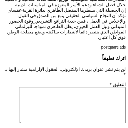
خلال فصل الشتاء ودعم الأسر المعوزة في المناسبات الدينية.
إن الحصيلة التي يسطرها المفضل الطاهري بدائرة القرية-غفساي
تؤكد أن النجاح السياسي الحقيقي ينبع من الصدق في القول
والإخلاص في العمل ، فبين جدية الترافع التشريعي وقوة الحضور
الميداني ونبل العمل الخيري، يظل الطاهري نموذجاً للبرلماني
المواطن الذي ينتصر دائماً لانتظارات ساكنته ويضع مصلحة الوطن
فوق كل اعتبار.
postquare ads
اترك تعليقاً
لن يتم نشر عنوان بريدك الإلكتروني.
الحقول الإلزامية مشار إليها بـ
*
التعليق
*