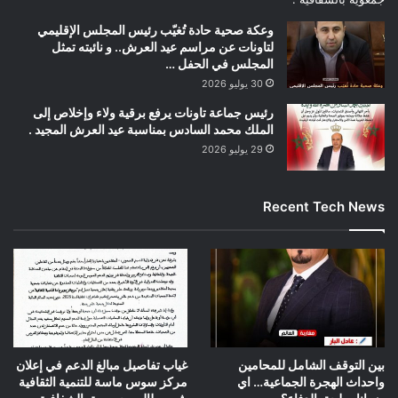
وعكة صحية حادة تُغيّب رئيس المجلس الإقليمي
لتاونات عن مراسم عيد العرش.. و نائبته تمثل
المجلس في الحفل …
30 يوليو 2026
رئيس جماعة تاونات يرفع برقية ولاء وإخلاص إلى
الملك محمد السادس بمناسبة عيد العرش المجيد .
29 يوليو 2026
Recent Tech News
بين التوقف الشامل للمحامين
غياب تفاصيل مبالغ الدعم في إعلان
واحداث الهجرة الجماعية… اي
مركز سوس ماسة للتنمية الثقافية