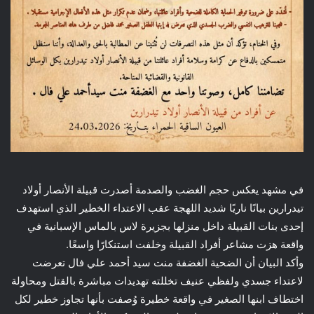
في مشهد يعكس حجم الغضب والصدمة أصدرت قبيلة الأنصار أولاد
تيدرارين بيانًا ناريًا شديد اللهجة عقب الاعتداء الخطير الذي استهدف
إحدى بنات القبيلة داخل منزلها بجزيرة لاس بالماس الإسبانية في
واقعة هزت مشاعر أفراد القبيلة وخلفت استنكارًا واسعًا.
وأكد البيان أن الضحية الغضفة منت سيد أحمد علي فال تعرضت
لاعتداء جسدي ولفظي عنيف تخللته تهديدات مباشرة بالقتل ومحاولة
اختطاف ابنها الصغير في واقعة خطيرة وُصفت بأنها تجاوز خطير لكل