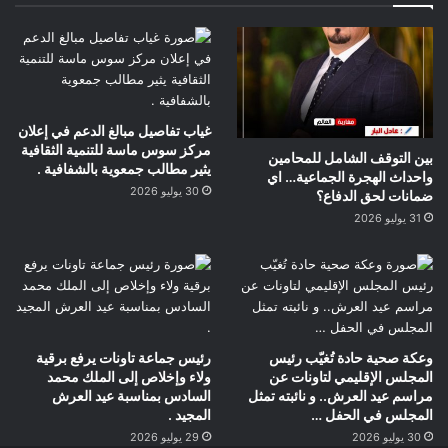
غياب تفاصيل مبالغ الدعم في إعلان
مركز سوس ماسة للتنمية الثقافية
بين التوقف الشامل للمحامين
يثير مطالب جمعوية بالشفافية .
واحداث الهجرة الجماعية… اي
30 يوليو 2026
ضمانات لحق الدفاع؟
31 يوليو 2026
وعكة صحية حادة تُغيّب رئيس
رئيس جماعة تاونات يرفع برقية
المجلس الإقليمي لتاونات عن
ولاء وإخلاص إلى الملك محمد
مراسم عيد العرش.. و نائبته تمثل
السادس بمناسبة عيد العرش
المجلس في الحفل …
المجيد .
30 يوليو 2026
29 يوليو 2026