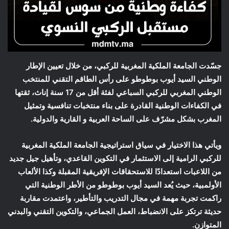
جسّدت الجامعة الملكية المغربية للركبي، من خلال تعيين الإطار
الوطني السيد أيوب بوطوطو على رأس الطاقم التقني للمنتخب
الوطني المغربي للركبي السباعي لفئة أقل من 17 سنة إناث، ثقتها
في الكفاءات الوطنية القادرة على بناء منتخبات تنافسية وتمثيل
المغرب بشكل مشرّف على الساحة العربية و القارية والدولية.
ويأتي هذا الاختيار في سياق استراتيجية الجامعة الملكية المغربية
للركبي الرامية إلى الاستثمار في التكوين القاعدي، وتأهيل جيل جديد
من اللاعبات استعدادًا للاستحقاقات الإفريقية المقبلة وكذا الألعاب
الأولمبية، حيث يُعد السيد أيوب بوطوطو من الأطر الوطنية التي
راكمت تجربة مهمة في مجال التدريب والتأطير، واعتمدت مقاربة
حديثة ترتكز على الانضباط، العمل الجماعي، والتكوين التقني والبدني
المتوازن.