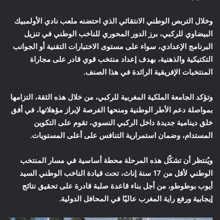
وخلال التربص الوطني الانتقائي الذي احتضنه ملعب نادي الأولمبيك
البيضاوي للركبي، برز الدور المحوري للناخب الوطني في تنزيل
البرنامج الإعدادي، سواء على مستوى الاختبارات التقنية أو الجوانب
التكتيكية والذهنية، بهدف إعداد منتخب قوي قادر على مجاراة
المنتخبات الإفريقية الرائدة في هذا الصنف.
وتؤكد الجامعة الملكية المغربية للركبي، من خلال هذه الثقة، التزامها
بمواصلة دعم الأطر الوطنية ومنحها الفرصة لإبراز مؤهلاتها، في أفق
خلق دينامية جديدة داخل الركبي النسوي، تقوم على التكوين
المستدام، وضمان استمرارية التنافس على أعلى المستويات.
ويُنتظر أن تشكّل هذه المرحلة محطة أساسية في مسار المنتخب
الوطني لأقل من 17 سنة إناث، تحت قيادة الناخب الوطني السيد
أيوب بوطوطو، من أجل بناء قاعدة صلبة قادرة على تحقيق نتائج
إيجابية ورفع راية المغرب عاليًا في المحافل الدولية.