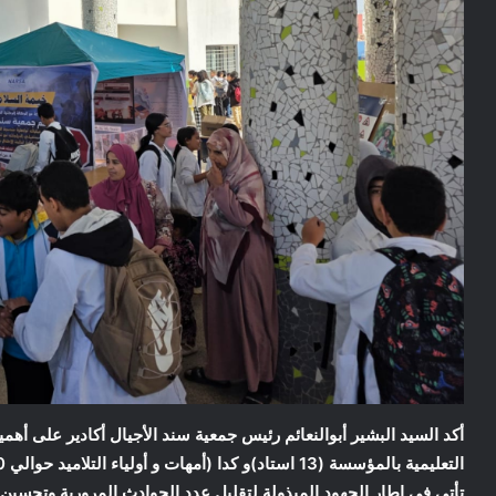
تأتي في إطار الجهود المبذولة لتقليل عدد الحوادث المرورية وتحسين