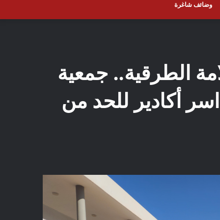
وضائف شاغرة
مة الطرقية.. جمعية
 اسر أكادير للحد من