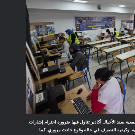
ية سند الأجيال أكادير تناول فيها ضرورة احترام إشارات
عادية. وكيفية التصرف في حالة وقوع حادث مروري. كما