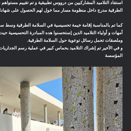
استفاد التلاميد المشاركيين من درووس تطبيقية و تم تقييم مستواهم 
الطرقية مدرج داخل منظومة مسار مما خول لهم الحصول على شهادات
كما تم بالمناسبة إقامة خيمة تحسيسية في السلامة الطرقية وسط س
أمهات و أولياء التلاميد الدين إستحسنوا هده المبادرة التحسيسية حيت
وملصقات تحمل رسائل توعوية حول السلامة الطرقية.
و في الأخير تم إشراك التلاميد بحماس كبير في عملية رسم الجداريات
المؤسسة