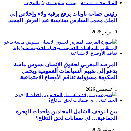
رئيس جماعة تاونات يرفع برقية ولاء وإخلاص إلى
الملك محمد السادس بمناسبة عيد العرش المجيد .
29 يوليو 2026
المرصد المغربي لحقوق الإنسان بسوس ماسة
يدعو إلى تقييم السياسات العمومية ويحمل
الحكومة مسؤولية تفاقم الأوضاع الاجتماعية
1 أغسطس 2026
بين التوقف الشامل للمحامين واحداث الهجرة
الجماعية… اي ضمانات لحق الدفاع؟
31 يوليو 2026