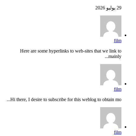
29 يوليو 2026
film
Here are some hyperlinks to web-sites that we link to
mainly...
film
Hi there, I desire to subscribe for this weblog to obtain mo...
film