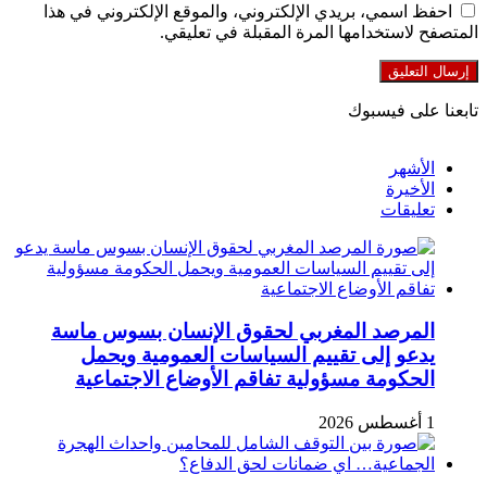
احفظ اسمي، بريدي الإلكتروني، والموقع الإلكتروني في هذا
المتصفح لاستخدامها المرة المقبلة في تعليقي.
تابعنا على فيسبوك
الأشهر
الأخيرة
تعليقات
المرصد المغربي لحقوق الإنسان بسوس ماسة
يدعو إلى تقييم السياسات العمومية ويحمل
الحكومة مسؤولية تفاقم الأوضاع الاجتماعية
1 أغسطس 2026