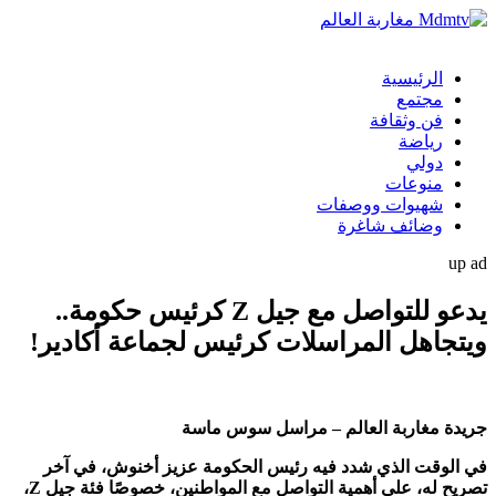
الرئيسية
مجتمع
فن وثقافة
رياضة
دولي
منوعات
شهيوات ووصفات
وضائف شاغرة
up ad
يدعو للتواصل مع جيل Z كرئيس حكومة..
ويتجاهل المراسلات كرئيس لجماعة أكادير!
جريدة مغاربة العالم – مراسل سوس ماسة
في الوقت الذي شدد فيه رئيس الحكومة عزيز أخنوش، في آخر
تصريح له، على أهمية التواصل مع المواطنين، خصوصًا فئة جيل Z،