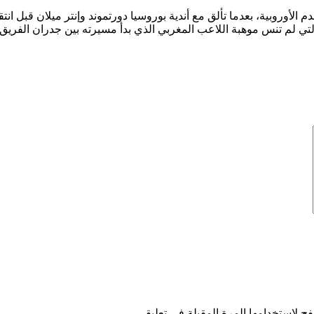
أسماء البارزة في كرة القدم الأوروبية، بعدما تألق مع أندية بوروسيا دورتموند وإنتر
 التي لم تنس موهبة اللاعب المغربي الذي بدأ مسيرته بين جدران الفريق
ح لاستخدامها المرة المقبلة في تعليقي.