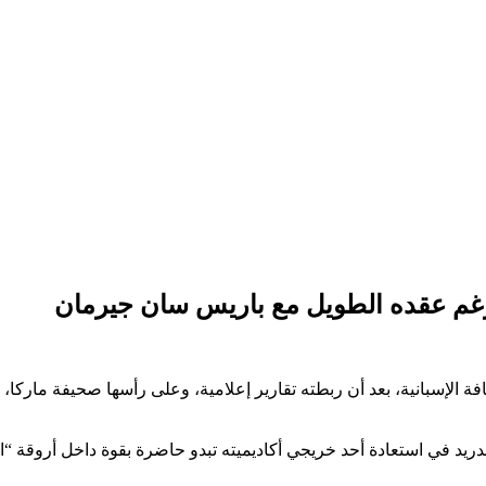
غم عقده الطويل مع باريس سان جيرمان
إسبانية، بعد أن ربطته تقارير إعلامية، وعلى رأسها صحيفة ماركا، بإم
ريد في استعادة أحد خريجي أكاديميته تبدو حاضرة بقوة داخل أروقة “ا