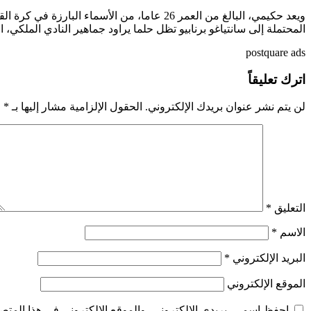
ويعد حكيمي، البالغ من العمر 26 عاما، من ال
المحتملة إلى سانتياغو برنابيو تظل حلما يراود جماهير النادي الملكي،
postquare ads
اترك تعليقاً
لن يتم نشر عنوان بريدك الإلكتروني.
الحقول الإلزامية مشار إليها بـ
*
التعليق
*
الاسم
*
البريد الإلكتروني
*
الموقع الإلكتروني
احفظ اسمي، بريدي الإلكتروني، والموقع الإلكتروني في هذا المتصف