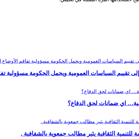
 تقييم السياسات العمومية ويحمل الحكومة مسؤولية تفاقم
عية… اي ضمانات لحق الدفاع؟
لتنمية الثقافية يثير مطالب جمعوية بالشفافية .