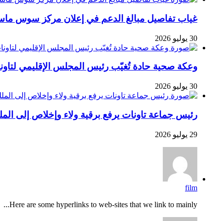
غياب تفاصيل مبالغ الدعم في إعلان مركز سوس ماسة ل
30 يوليو 2026
وعكة صحية حادة تُغيّب رئيس المجلس الإقليمي لتاو
30 يوليو 2026
رئيس جماعة تاونات يرفع برقية ولاء وإخلاص إلى الم
29 يوليو 2026
film
Here are some hyperlinks to web-sites that we link to mainly...