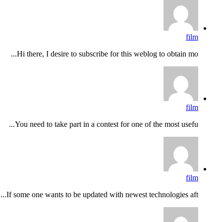
film
Hi there, I desire to subscribe for this weblog to obtain mo...
film
You need to take part in a contest for one of the most usefu...
film
If some one wants to be updated with newest technologies aft...