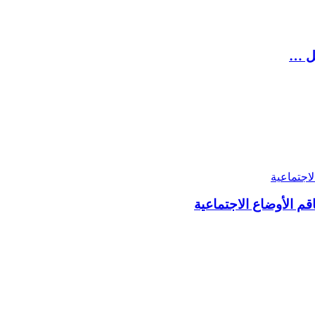
فل …
 الأوضاع الاجتماعية