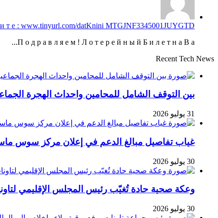
а б е р и т е : www.tinyurl.com/datKnini MTGJNF3345001JUYGTD
П о д р а в л я е м ! Л о т е р е й н ы й Б и л е т н а В а...
Recent Tech News
بين التوقف الشامل للمحامين واحداث الهجرة الجما
31 يوليو 2026
غياب تفاصيل مبالغ الدعم في إعلان مركز سوس ماسة ل
30 يوليو 2026
وعكة صحية حادة تُغيّب رئيس المجلس الإقليمي لتاو
30 يوليو 2026