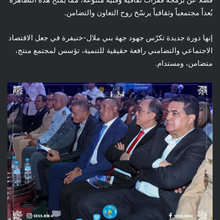
بُعداً مجتمعياً وثقافياً يرسّخ روح التعاون والتضامن.
إنها دورة جديدة تكرّس جهود جهة بني ملال-خنيفرة في جعل الاقتصاد
الاجتماعي والتضامني رافعة حقيقية للتنمية، تؤسس لمجتمع منتج،
متضامن، ومستدام.