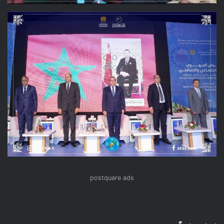
postquare ads