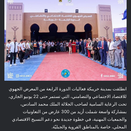
انطلقت بمدينة خريبكة فعاليات الدورة الرابعة من المعرض الجهوي
للاقتصاد الاجتماعي والتضامني، التي تستمر حتى 22 يونيو الجاري،
تحت الرعاية السامية لصاحب الجلالة الملك محمد السادس،
بمشاركة واسعة شملت أزيد من 300 عارض من التعاونيات
والجمعيات المهنية، في خطوة جديدة نحو دعم النسيج الاقتصادي
المحلي، خاصة بالمناطق القروية والجبليّة.