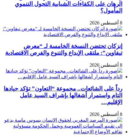
الرهان على الكفاءات الشبابية التحول التنموي
المأمول؟
8 أغسطس 2026
إنزكان تحتضن النسخة الخامسة لـ “معرض
تيفاوين”: ملتقى الإبداع والتنوع والفرص الاقتصادية
8 أغسطس 2026
رداً على الشائعات.. مجموعة “التعاون” تؤكد حيادها
التام واستمرار أشغالها بإشراف السيد عامل
الإقليم…
8 أغسطس 2026