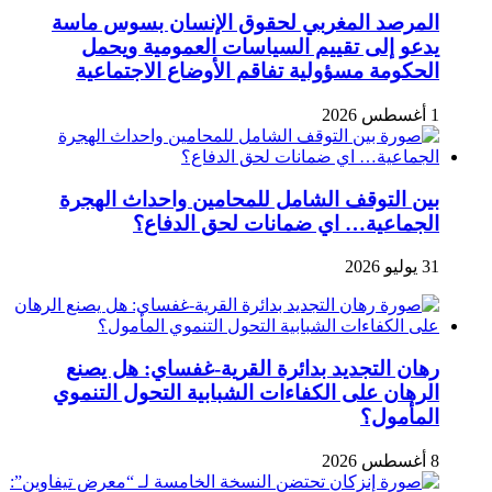
المرصد المغربي لحقوق الإنسان بسوس ماسة
يدعو إلى تقييم السياسات العمومية ويحمل
الحكومة مسؤولية تفاقم الأوضاع الاجتماعية
1 أغسطس 2026
بين التوقف الشامل للمحامين واحداث الهجرة
الجماعية… اي ضمانات لحق الدفاع؟
31 يوليو 2026
رهان التجديد بدائرة القرية-غفساي: هل يصنع
الرهان على الكفاءات الشبابية التحول التنموي
المأمول؟
8 أغسطس 2026