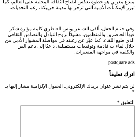
مبدع مغربي هو خطوة تعكس انفتاح الثقافة المحلية على العالم، كما
تبرز الإمكانات الأدبية التي تزخر بها مدينة خريبكة، رغم التحديات.
وفي ختام الحفل، ألقى الشاعر يونس العاطري كلمة مؤثرة شكر
فيها الحاضرين والمنظمين، مشيدًا بروح التبادل والتضامن الثقافي
الذي طبع اللقاء، كما عبّر عن رغبته في مواصلة المشوار الأدبي من
خلال لقاءات قادمة وتوقيعات مستقبلية، داعيًا إلى دعم الفن
والكلمة في مواجهة المتغيرات.
postquare ads
اترك تعليقاً
لن يتم نشر عنوان بريدك الإلكتروني.
الحقول الإلزامية مشار إليها بـ
*
التعليق
*