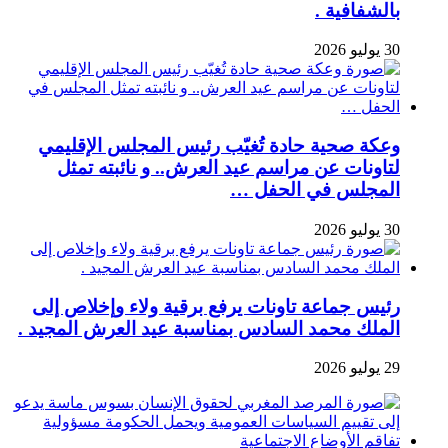
بالشفافية .
30 يوليو 2026
وعكة صحية حادة تُغيّب رئيس المجلس الإقليمي
لتاونات عن مراسم عيد العرش.. و نائبته تمثل
المجلس في الحفل …
30 يوليو 2026
رئيس جماعة تاونات يرفع برقية ولاء وإخلاص إلى
الملك محمد السادس بمناسبة عيد العرش المجيد .
29 يوليو 2026