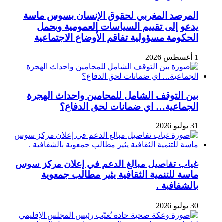
المرصد المغربي لحقوق الإنسان بسوس ماسة
يدعو إلى تقييم السياسات العمومية ويحمل
الحكومة مسؤولية تفاقم الأوضاع الاجتماعية
1 أغسطس 2026
بين التوقف الشامل للمحامين واحداث الهجرة
الجماعية… اي ضمانات لحق الدفاع؟
31 يوليو 2026
غياب تفاصيل مبالغ الدعم في إعلان مركز سوس
ماسة للتنمية الثقافية يثير مطالب جمعوية
بالشفافية .
30 يوليو 2026