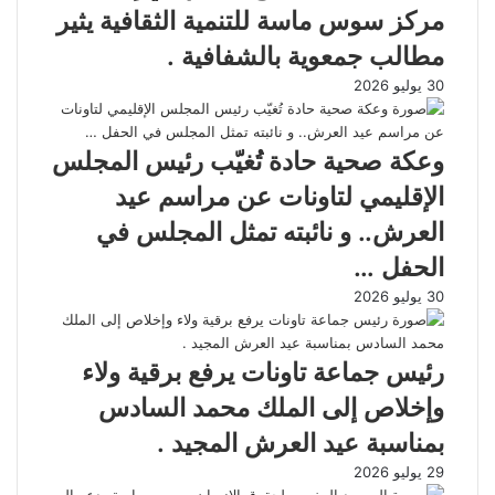
مركز سوس ماسة للتنمية الثقافية يثير
مطالب جمعوية بالشفافية .
30 يوليو 2026
وعكة صحية حادة تُغيّب رئيس المجلس
الإقليمي لتاونات عن مراسم عيد
العرش.. و نائبته تمثل المجلس في
الحفل …
30 يوليو 2026
رئيس جماعة تاونات يرفع برقية ولاء
وإخلاص إلى الملك محمد السادس
بمناسبة عيد العرش المجيد .
29 يوليو 2026