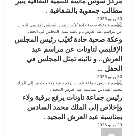
مركز سوس ماسة للتنمية الثقافية يثير
مطالب جمعوية بالشفافية .
30 يوليو 2026
وعكة صحية حادة تُغيّب رئيس المجلس
الإقليمي لتاونات عن مراسم عيد
العرش.. و نائبته تمثل المجلس في
الحفل …
30 يوليو 2026
رئيس جماعة تاونات يرفع برقية ولاء
وإخلاص إلى الملك محمد السادس
بمناسبة عيد العرش المجيد .
29 يوليو 2026