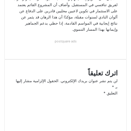
لفريق تنافسي في المستقبل. وأضاف أن المشروع القائم يعتمد
على الاستثمار في تكوين لاعبين محليين قادرين على الدفاع عن
ألوان النادي لسنوات مقبلة، مؤكدًا أن هذا الرهان قد يثمر عن
نتائج إيجابية في المواسم القادمة، إذا حظي بدعم الجماهير
وإيمانها بهذا المسار التنموي.
postquare ads
اترك تعليقاً
لن يتم نشر عنوان بريدك الإلكتروني.
الحقول الإلزامية مشار إليها
بـ
*
التعليق
*