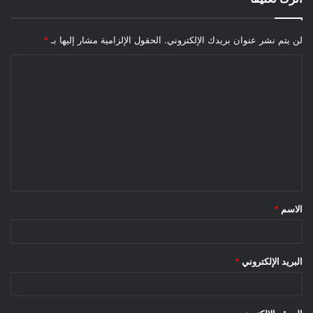
لن يتم نشر عنوان بريدك الإلكتروني.
الحقول الإلزامية مشار إليها بـ
*
الاسم
*
البريد الإلكتروني
*