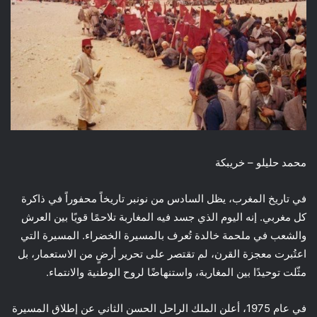
محمد حليلو – خريبكة
في تاريخ المغرب، يظل السادس من نونبر تاريخاً محفوراً في ذاكرة
كل مغربي. إنه اليوم الذي جسد فيه المغاربة تلاحمًا قويًا بين العرش
والشعب في ملحمة خالدة تُعرف بالمسيرة الخضراء. المسيرة التي
اعتُبرت معجزة القرن، لم تقتصر على تحرير أرضٍ من الاستعمار، بل
مثّلت توحيدًا بين المغاربة، واستنهاضًا لروح الوطنية والانتماء.
في عام 1975، أعلن الملك الراحل الحسن الثاني عن إطلاق المسيرة