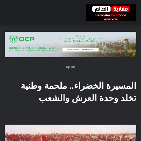
up ad
المسيرة الخضراء.. ملحمة وطنية
تخلد وحدة العرش والشعب