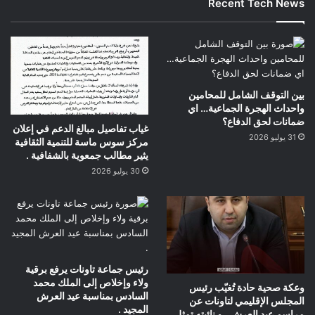
Recent Tech News
بين التوقف الشامل للمحامين
واحداث الهجرة الجماعية… اي
ضمانات لحق الدفاع؟
غياب تفاصيل مبالغ الدعم في إعلان
31 يوليو 2026
مركز سوس ماسة للتنمية الثقافية
يثير مطالب جمعوية بالشفافية .
30 يوليو 2026
رئيس جماعة تاونات يرفع برقية
ولاء وإخلاص إلى الملك محمد
وعكة صحية حادة تُغيّب رئيس
السادس بمناسبة عيد العرش
المجلس الإقليمي لتاونات عن
المجيد .
مراسم عيد العرش.. و نائبته تمثل