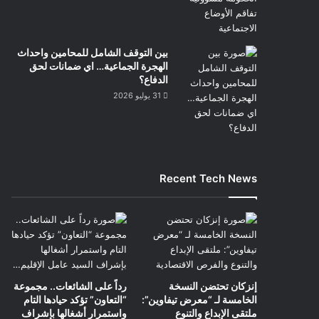
بين التوقف الشامل للمحامين واحداث
الهجرة الجماعية… اي ضمانات لحق
الدفاع؟
31 يوليو 2026
Recent Tech News
إنزكان تحتضن النسخة
رداً على الشائعات.. مجموعة
الخامسة لـ “معرض تيفاوين”:
“التعاون” تؤكد حيادها التام
ملتقى الإبداع والتنوع
واستمرار أشغالها بإشراف