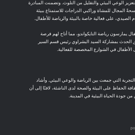
عزيز الوعي البيئي والتقليل من التلوث. وتضمنت المبادرة
حةً المجال للمشاة وراكبي الدراجات للاستمتاع ببيئة
م الصيدي، على فعالية خاصة بالبيئة والرياضة للأطفال.
 يمارسون رياضة التايكواندو، مما أتاح لهم فرصة
يق الحدث بمشاركة السيد البشراوي رئيس قسم السير
ل الأطفال في الشوارع المخصصة للفعالية.
لتجربة التي جمعت بين الرياضة والوعي البيئي. وأشاد
فة الحفاظ على البيئة والصحة لدى الناشئة، لافتًا إلى أن
ن جودة الحياة البيئية في المدينة.
po