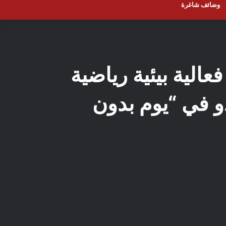
وضائف شاغرة
عالية بيئية رياضية
و في “يوم بدون