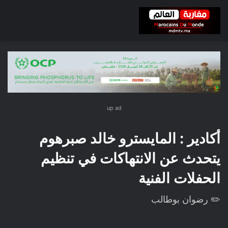
up ad
أكادير : المايسترو خالد صبرهوم
يتحدث عن الانتهاكات في تنظيم
الحفلات الفنية
✏️ رضوان بوطالب