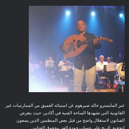
عبر المايسترو خالد صبرهوم عن استيائه العميق من الممارسات غير
القانونية التي تشهدها الساحة الفنية في أكادير، حيث يتعرض
الفنانون لاستغلال واضح من قبل بعض المنظمين الذين يسعون
لتحقيق الربح على حساب جودة الفن وحقوق الفنانين.