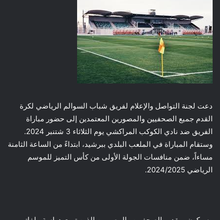
دعت لجنة التواصل والإعلام لفريق شباب السوالم الرياضي لكرة
القدم جميع الصحفيين والمصورين المعتمدين إلى حضور مباراة
الفريق ضد نادي الكوكب المراكشي يوم الثلاثاء 3 شتنبر 2024.
وستقام المباراة في الملعب البلدي ببرشيد، ابتداءً من الساعة الثامنة
مساءاً، ضمن منافسات الجولة الأولى من كأس التميز للموسم
الرياضي 2024/2025.
وسيكون بمقدور الصحفيين والمصورين الذين تمت دراسة ملفاتهم