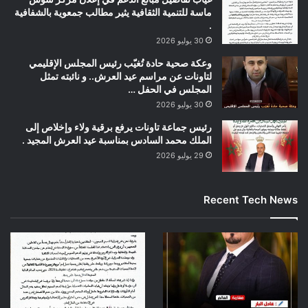
ماسة للتنمية الثقافية يثير مطالب جمعوية بالشفافية
.
30 يوليو 2026
وعكة صحية حادة تُغيّب رئيس المجلس الإقليمي
لتاونات عن مراسم عيد العرش.. و نائبته تمثل
المجلس في الحفل …
30 يوليو 2026
رئيس جماعة تاونات يرفع برقية ولاء وإخلاص إلى
الملك محمد السادس بمناسبة عيد العرش المجيد .
29 يوليو 2026
Recent Tech News