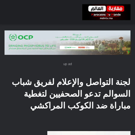
up ad
لجنة التواصل والإعلام لفريق شباب
السوالم تدعو الصحفيين لتغطية
مباراة ضد الكوكب المراكشي