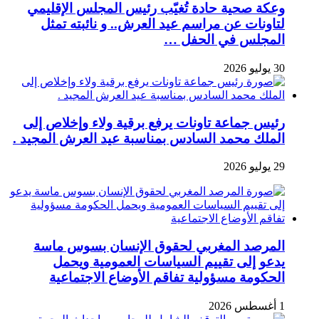
وعكة صحية حادة تُغيّب رئيس المجلس الإقليمي
لتاونات عن مراسم عيد العرش.. و نائبته تمثل
المجلس في الحفل …
30 يوليو 2026
رئيس جماعة تاونات يرفع برقية ولاء وإخلاص إلى
الملك محمد السادس بمناسبة عيد العرش المجيد .
29 يوليو 2026
المرصد المغربي لحقوق الإنسان بسوس ماسة
يدعو إلى تقييم السياسات العمومية ويحمل
الحكومة مسؤولية تفاقم الأوضاع الاجتماعية
1 أغسطس 2026