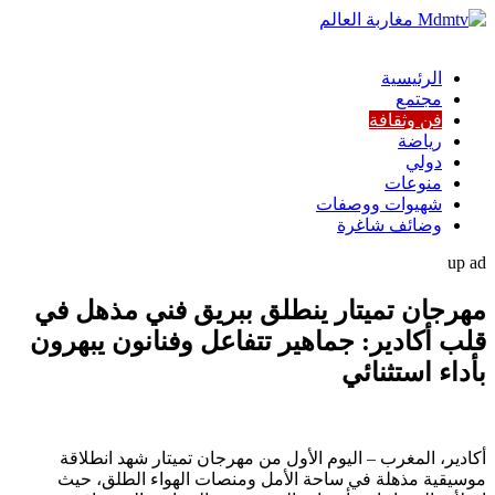
الرئيسية
مجتمع
فن وثقافة
رياضة
دولي
منوعات
شهيوات ووصفات
وضائف شاغرة
up ad
مهرجان تميتار ينطلق ببريق فني مذهل في
قلب أكادير: جماهير تتفاعل وفنانون يبهرون
بأداء استثنائي
أكادير، المغرب – اليوم الأول من مهرجان تميتار شهد انطلاقة
موسيقية مذهلة في ساحة الأمل ومنصات الهواء الطلق، حيث