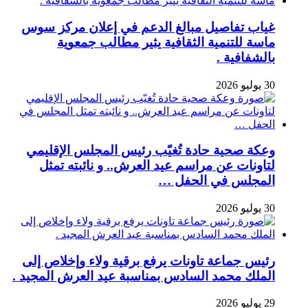
غياب تفاصيل مبالغ الدعم في إعلان مركز سوس
ماسة للتنمية الثقافية يثير مطالب جمعوية
بالشفافية .
30 يوليو 2026
وعكة صحية حادة تُغيّب رئيس المجلس الإقليمي
لتاونات عن مراسم عيد العرش.. و نائبته تمثل
المجلس في الحفل …
30 يوليو 2026
رئيس جماعة تاونات يرفع برقية ولاء وإخلاص إلى
الملك محمد السادس بمناسبة عيد العرش المجيد .
29 يوليو 2026