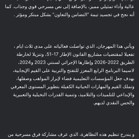
عالية وأداء تمثيلي مميز، بالإضافة إلى نص مسرحي قوي وجذاب. كما
أنه نجح في تجسيد تيمة “التضامن والتعاون” بشكل مبتكر ومؤثر .
ويأتي هذا المهرجان، الذي تواصلت فعالياته على مدى ثلاث ايام ،
تفعيلا لمقتضيات مشاريع القانون الإطار 17-51، وتنزيلا لخارطة
الطريق 2022-2026 وإطارها الإجرائي لسنتي 2023 و2024،
لاسيما البرنامج الرابع المعزز للتفتح والتربية على القيم الإيجابية،
بهدف جعل المؤسسات التعليمية فضاء لإبراز المواهب وصقلها،
وتملك القيم والمهارات الحياتية الكفيلة بتطوير المستوى المعرفي
والإبداعي للتلميذات والتلاميذ، وتنمية القدرات التخيلية والتعبيرية
والحس النقدي لديهم.
و يندرج تنظيم هذه التظاهرة، الذي عرف مشاركة فرق مسرحية من