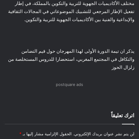
مختلف الأكاديميات الجهوية للتربية والتكوين بالمملكة، في إطار
تفعيل الإطار المرجعي للتشبيك الموضوعاتي في المجالات الثقافية
والإبداعية والفنية بين الأكاديميات الجهوية للتربية والتكوين.
يذكر ان تيمة الدورة الأولى لهذا المهرجان حول قيم التضامن
والتكافل في المجتمع المغربي، استحضارا للدروس المستخلصة من
زلزال الحوز
postquare ads
اترك تعليقاً
لن يتم نشر عنوان بريدك الإلكتروني.
الحقول الإلزامية مشار إليها بـ
*